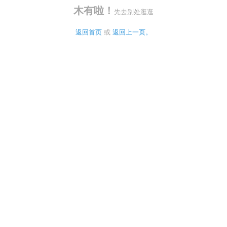
木有啦！
先去别处逛逛
返回首页
 或 
返回上一页。