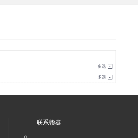
多选
多选
联系赣鑫