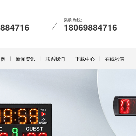
采购热线:
9884716
18069884716
案例
新闻资讯
联系我们
下载中心
在线秒表