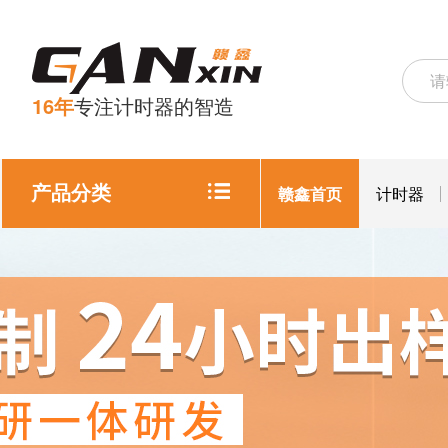
16年
专注计时器的智造
产品分类
赣鑫首页
计时器