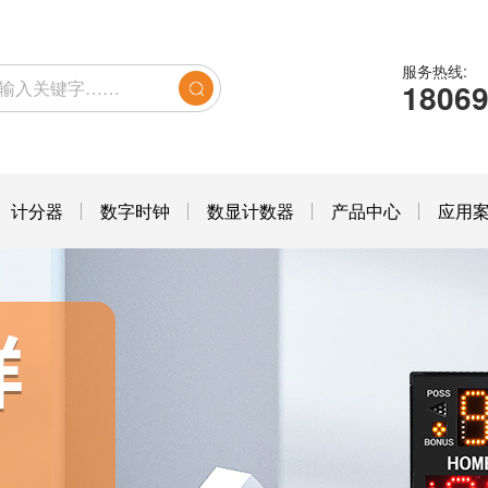
服务热线:
1806
计分器
数字时钟
数显计数器
产品中心
应用