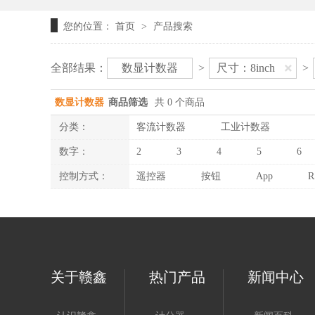
您的位置：
首页
产品搜索
>
全部结果：
数显计数器
>
尺寸：8inch
>
数显计数器
商品筛选
共 0 个商品
分类：
客流计数器
工业计数器
数字：
2
3
4
5
6
控制方式：
遥控器
按钮
App
R
关于赣鑫
热门产品
新闻中心