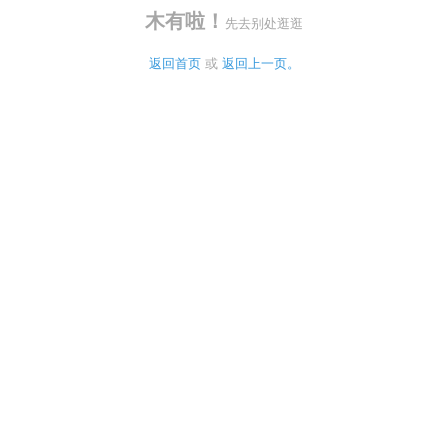
木有啦！
先去别处逛逛
返回首页
 或 
返回上一页。