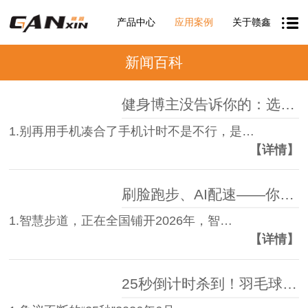
产品中心
应用案例
关于赣鑫
新闻百科
健身博主没告诉你的：选对计时器，训练效率翻一倍
1.别再用手机凑合了手机计时不是不行，是…
【详情】
刷脸跑步、AI配速——你家门口的公园正在悄悄变成“智慧健身房”
1.智慧步道，正在全国铺开2026年，智…
【详情】
25秒倒计时杀到！羽毛球赛场正在被“秒”重新定义