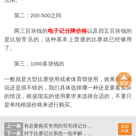
第二：‍‍200-500之间
两三百块钱的
电子记分牌价格
以及四五百块钱的
是比较常见的，这种基本上普通的比赛就已经够用
了。
第三，1000多块钱的
一般就是大型比赛使用或者体育馆使用，效果相对来
置顶
说还是很不错的，
‍‍我们
具体选择哪一种还是要看实际
的情况，
‍‍根据现实的使用‍‍要求来选择合适的，不要只
是单纯根据价格来进行购买。
上一条
有必要购买专用的羽毛球记分牌么？价格如何？
返回
列表
下一条
对于比赛记分系统‍‍一知半解，如何采购合适的计分设备？