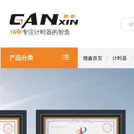
16年
专注计时器的智造
产品分类
赣鑫首页
计时器