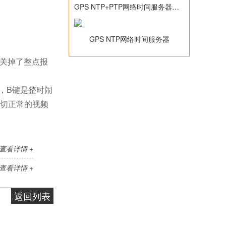
GPS NTP+PTP网络时间服务器，带10Mz参考频率输出(TM2500C)
GPS NTP网络时间服务器
关掉了整点报
，B键是整时闹
一切正常的视频
查看详情 +
查看详情 +
返回列表