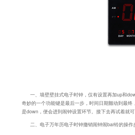
一、墙壁壁挂式电子时钟，仅有设置再加up和do
奇妙的一个功能键是最后一步，时间日期颤动到最终
是down，便会进到闹钟设置环节。接下去再试着就
二
、
电子万年历电子时钟撤销闹钟闹bai铃的操作步