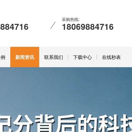
采购热线:
9884716
18069884716
案例
新闻资讯
联系我们
下载中心
在线秒表