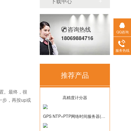
下载中心
咨询热线
QQ咨询
18069884716
服务热线
推荐产品
置。最终，很
高精度计分器
步，再按up或
GPS NTP+PTP网络时间服务器(TM2000B)