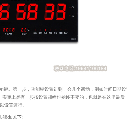
wn键。第一步，功能键设置进到，会几个颤动，例如时间日期设
，实际上是有一步按设置却啥也始终不变的，也就是在这里最后一
可以设置进行。
骤du以下: