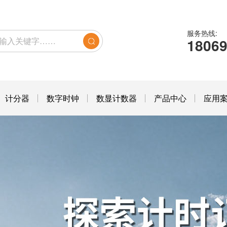
服务热线:
1806
计分器
数字时钟
数显计数器
产品中心
应用