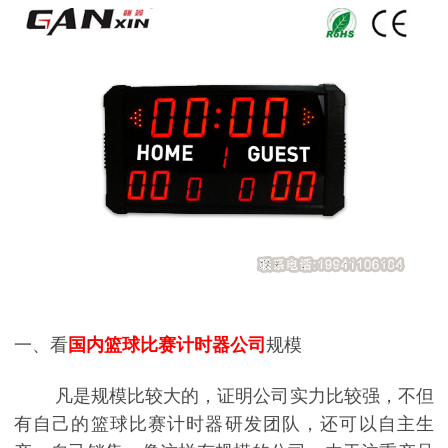
一、看
国内篮球比赛计时器公司
规模
凡是规模比较大的，证明公司实力比较强，不但
有自己的篮球比赛计时器研发团队，还可以自主生