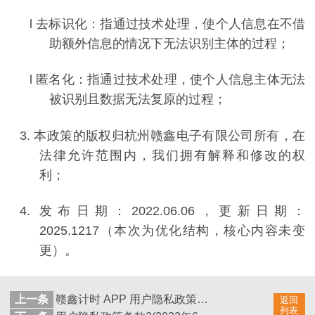
l
去标识化：指通过技术处理，使个人信息在不借
助额外信息的情况下无法识别主体的过程；
l
匿名化：指通过技术处理，使个人信息主体无法
被识别且数据无法复原的过程；
3.
本政策的版权归杭州赣鑫电子有限公司所有，在
法律允许范围内，我们拥有解释和修改的权
利；
4.
发布日期：
2022.06.06
，更新日期：
202
5
.
1217
（本次为优化结构，核心内容未变
更）。
上一条
赣鑫计时 APP 用户隐私政策（2025 年 12 月更新版本）
返回
列表