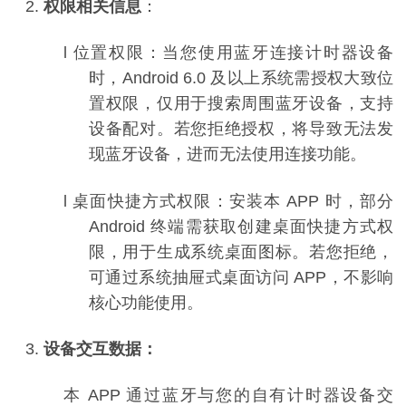
2.
权限相关信息
：
l
位置权限：当您使用蓝牙连接计时器设备
时，
Android 6.0
及以上系统需授权大致位
置权限，仅用于搜索周围蓝牙设备，支持
设备配对。若您拒绝授权，将导致无法发
现蓝牙设备，进而无法使用连接功能。
l
桌面快捷方式权限：安装本
APP
时，部分
Android
终端需获取创建桌面快捷方式权
限，用于生成系统桌面图标。若您拒绝，
可通过系统抽屉式桌面访问
APP
，不影响
核心功能使用。
3.
设备交互数据：
本
APP
通过蓝牙与您的自有计时器设备交