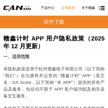
产品中心
应用案例
关于赣鑫
软件下载
赣鑫计时 APP 用户隐私政策（2025
年 12 月更新）
一
、适用范围
本隐私政策适用于杭州赣鑫电子有限公司（以下简称
“
我们
”
）合法拥有并运营的
“
赣鑫计时
” APP
（英文
名：
GX Score
，以下简称
“
本
APP”
）提供的所有产
品及服务，包括但不限于
APP
客户端功能及相关设
备交互服务。