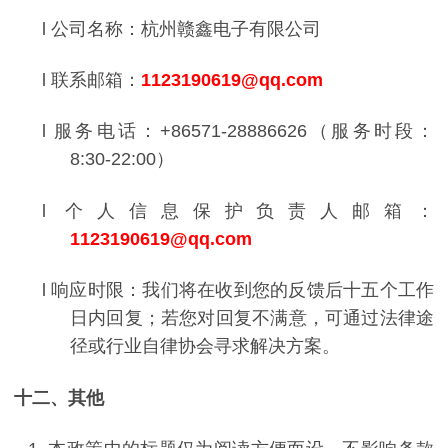
l
公司名称：杭州赣鑫电子有限公司
l
联系邮箱：
1123190619@qq.com
l
服务电话：
+86571-28886626
（服务时段：
8:30-22:00
）
l
个人信息保护负责人邮箱：
1123190619@qq.com
l
响应时限：我们将在收到您的反馈后十五个工作
日内回复；若您对回复不满意，可通过法律途
径或行业自律协会寻求解决方案。
十二、其他