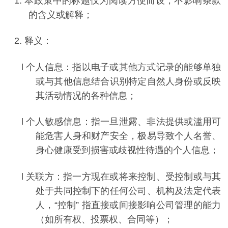
1.
本政策中的标题仅为阅读方便而设，不影响条款
的含义或解释；
2.
释义：
l
个人信息：指以电子或其他方式记录的能够单独
或与其他信息结合识别特定自然人身份或反映
其活动情况的各种信息；
l
个人敏感信息：指一旦泄露、非法提供或滥用可
能危害人身和财产安全，极易导致个人名誉、
身心健康受到损害或歧视性待遇的个人信息；
l
关联方：指一方现在或将来控制、受控制或与其
处于共同控制下的任何公司、机构及法定代表
人，
“
控制
”
指直接或间接影响公司管理的能力
（如所有权、投票权、合同等）；