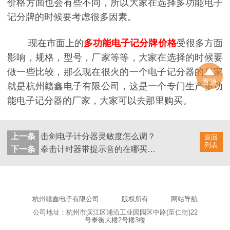
价格方面也会有些不同，所以大家在选择多功能电子
记分牌的时候要考虑很多因素。
现在市面上的
多功能电子记分牌价格
受很多方面
影响，规格，型号，厂家等等，大家在选择的时候要
做一些比较，那么现在很火的一个电子记分器的厂家
置顶
就是杭州赣鑫电子有限公司，这是一个专门生产多功
能电子记分器的厂家，大家可以去那里购买。
上一条
击剑电子计分器灵敏度怎么调？
返回
列表
下一条
拳击计时器带提示音的在哪买，质量有保证吗?
杭州赣鑫电子有限公司
版权所有
网站导航
公司地址：杭州市滨江区浦沿工业园园区中路(至仁街)22
号泰衡大楼2号楼3楼