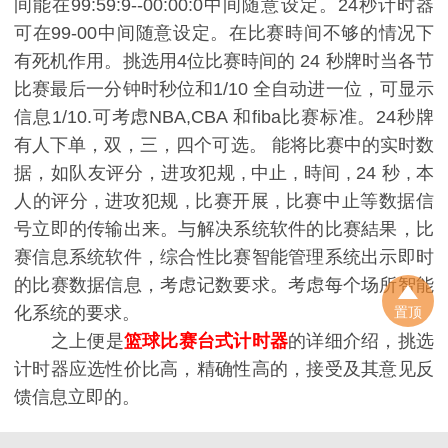
间能在99:59:9--00:00:0中间随意设定。24秒计时器
可在99-00中间随意设定。在比赛時间不够的情况下
有死机作用。挑选用4位比赛時间的 24 秒牌时当各节
比赛最后一分钟时秒位和1/10 全自动进一位，可显示
信息1/10.可考虑NBA,CBA 和fiba比赛标准。24秒牌
有人下单，双，三，四个可选。 能将比赛中的实时数
据，如队友评分，进攻犯规 , 中止 , 時间 , 24 秒 , 本
人的评分 , 进攻犯规 , 比赛开展 , 比赛中止等数据信
号立即的传输出来。与解决系统软件的比赛結果，比
赛信息系统软件，综合性比赛智能管理系统出示即时
的比赛数据信息，考虑记数要求。考虑每个场所智能
化系统的要求。
置顶
之上便是
篮球比赛台式计时器
的详细介绍，挑选
计时器应选性价比高，精确性高的，接受及其意见反
馈信息立即的。