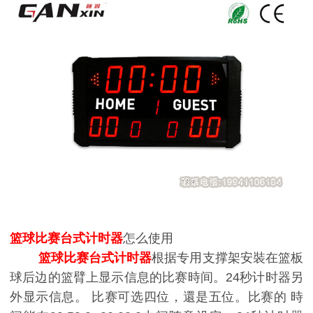
篮球比赛台式计时器
怎么使用
篮球比赛台式计时器
根据专用支撑架安裝在篮板
球后边的篮臂上显示信息的比赛時间。24秒计时器另
外显示信息。 比赛可选四位，還是五位。比赛的 時