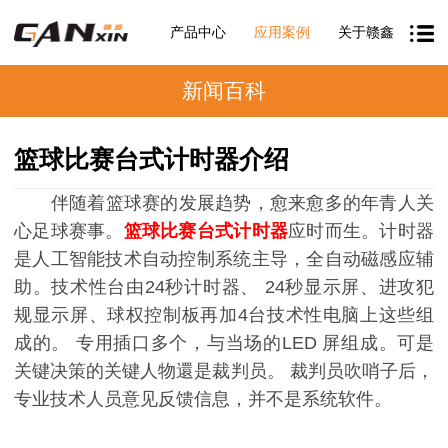
产品中心
应用案例
关于赣鑫
新闻百科
篮球比赛台式计时器介绍
伴随着篮球赛的发展趋势，愈来愈多的年青人关
心足球赛事。
篮球比赛台式计时器
应时而生。计时器
是人工智能技术自动控制系统主导，全自动磁感应辅
助。技术性台由24秒计时器、 24秒显示屏、进攻犯
规显示屏、球权控制板再加4台技术性电脑上这些组
成的。 专用插口多个，与当场的LED 屏组成。可是
关键决策的关键人物還是裁判员。 裁判员吹哨子后，
专业技术人员意见反馈信息，并不是系统软件。