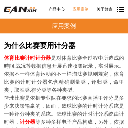
产品中心
应用案例
关于赣鑫
应用案例
为什么比赛要用计分器
体育比赛计时计分器
是对体育比赛全过程中所造成的
時间,战况等数据信息开展迅速收集纪录，实时展示。
依据不一样体育运动的不一样淘汰赛规则规定，体育
比赛的计时计分器包含精确测量类，评归类，命里
类，取胜类,得分类等各种类型。
篮球比赛是依据专业队在要求的比赛直播里评分是多
少来决策输赢的，因而，篮球比赛的计时计分系统是
一种评分种类的系统。篮球比赛的计时计分系统由计
时器，
计分器
等多种多样电子产品构成，另外，依据