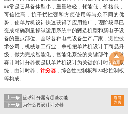
非常是它具备体型小，重量较轻，耗能低，价格低，
可信性高，抗干扰性强和方便使用等与众不同的优
势，使单片机设计快速获得了应用推广，现阶段早已
变成精确测量操纵运用系统中的甄选机型和新电子设
备的重点部位。全球各种电气设备生产厂家，测控技
术公司，机械加工行业，争相把单片机设计于商品升
级，做为完成智能化，智能化系统的关键部件。篮球
赛计时计分器便是以单片机设计为关键的计时计分系
置顶
统，由计时器，
计分器
，综合性控制板和24秒控制板
等构成。
上一条
篮球计分器有哪些功能
返回
列表
下一条
为什么要设计计分器