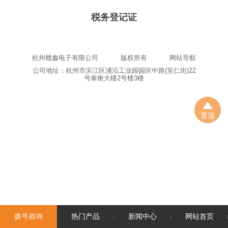
税务登记证
杭州赣鑫电子有限公司
版权所有
网站导航
公司地址：杭州市滨江区浦沿工业园园区中路(至仁街)22
号泰衡大楼2号楼3楼
置顶
拨号咨询
热门产品
新闻中心
网站首页