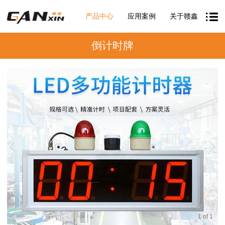
产品中心
应用案例
关于赣鑫
倒计时牌
1
of
1