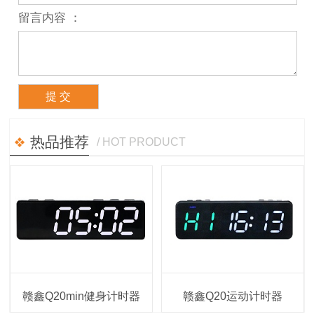
留言内容 ：
热品推荐
/ HOT PRODUCT
赣鑫Q20min健身计时器
赣鑫Q20运动计时器