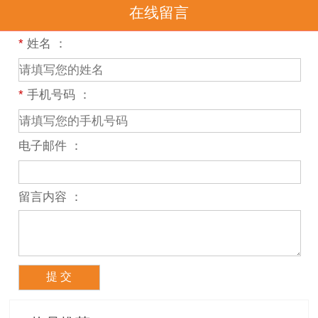
在线留言
*
姓名 ：
*
手机号码 ：
电子邮件 ：
留言内容 ：