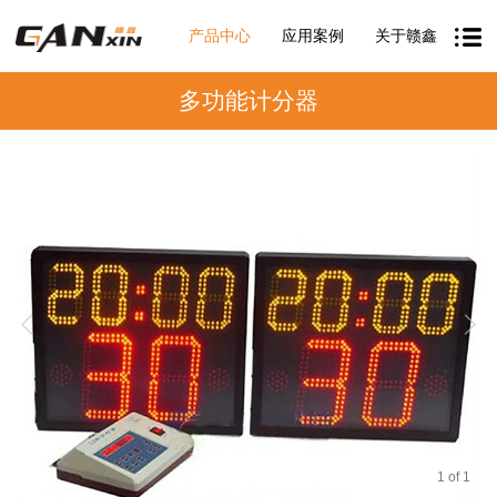
产品中心
应用案例
关于赣鑫
多功能计分器
1
of
1