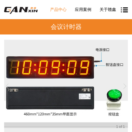
产品中心
应用案例
关于赣鑫
会议计时器
1
of
1