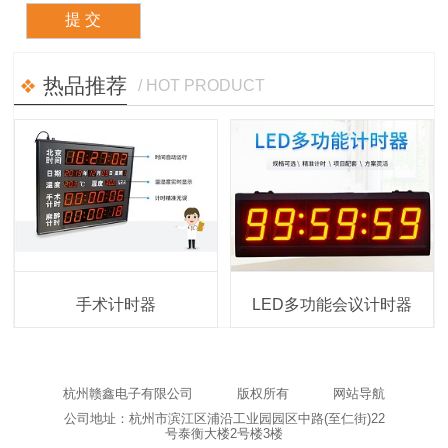
热品推荐
/ HOT PRODUCT
手术计时器
LED多功能会议计时器
杭州赣鑫电子有限公司
版权所有
网站导航
公司地址：杭州市滨江区浦沿工业园园区中路(至仁街)22
号泰衡大楼2号楼3楼