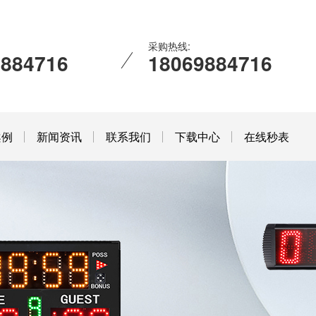
采购热线:
9884716
18069884716
案例
新闻资讯
联系我们
下载中心
在线秒表