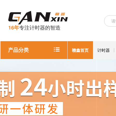
16年
专注计时器的智造
产品分类
赣鑫首页
计时器