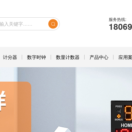
服务热线:
1806
计分器
数字时钟
数显计数器
产品中心
应用