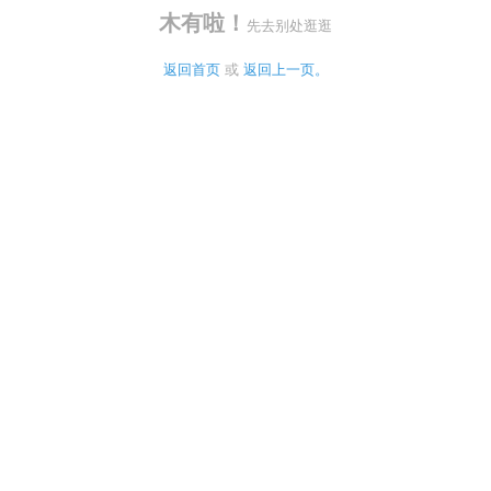
木有啦！
先去别处逛逛
返回首页
 或 
返回上一页。