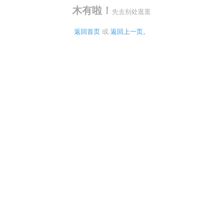
木有啦！
先去别处逛逛
返回首页
 或 
返回上一页。