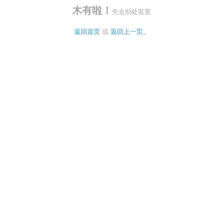
木有啦！
先去别处逛逛
返回首页
 或 
返回上一页。