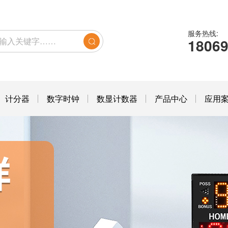
服务热线:
1806
计分器
数字时钟
数显计数器
产品中心
应用