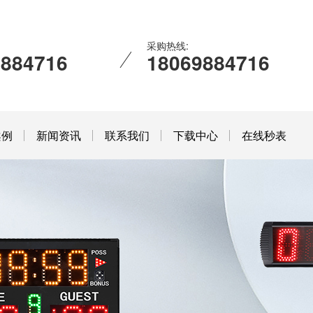
采购热线:
9884716
18069884716
案例
新闻资讯
联系我们
下载中心
在线秒表