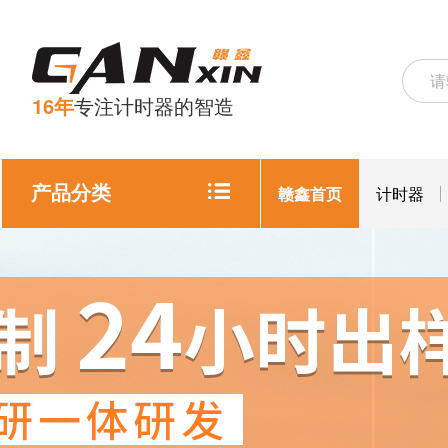
16年
专注计时器的智造
产品分类
赣鑫首页
计时器