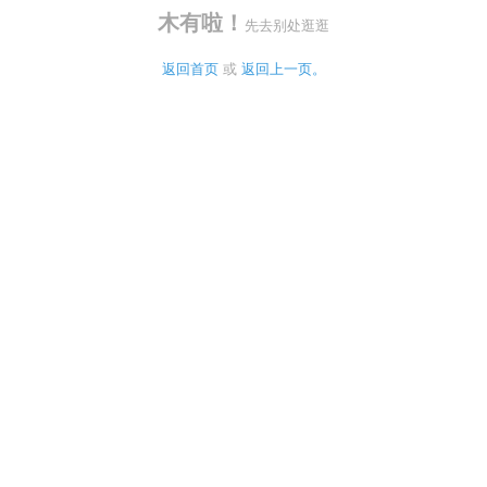
木有啦！
先去别处逛逛
返回首页
 或 
返回上一页。