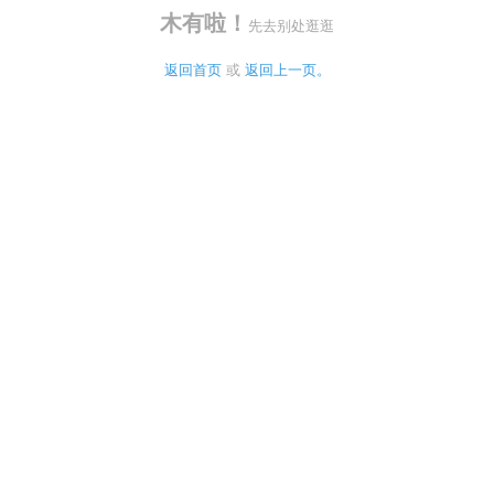
木有啦！
先去别处逛逛
返回首页
 或 
返回上一页。