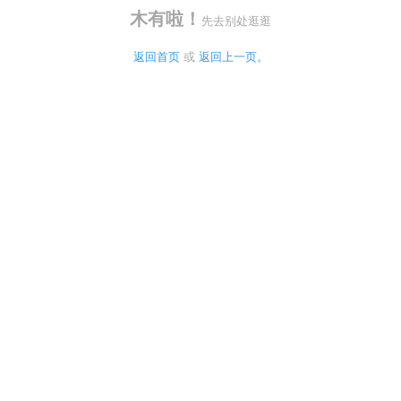
木有啦！
先去别处逛逛
返回首页
 或 
返回上一页。