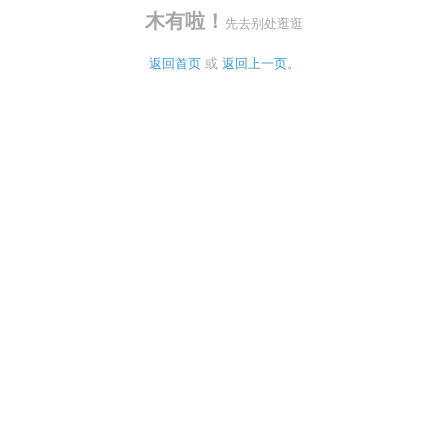
木有啦！
先去别处逛逛
返回首页
 或 
返回上一页。