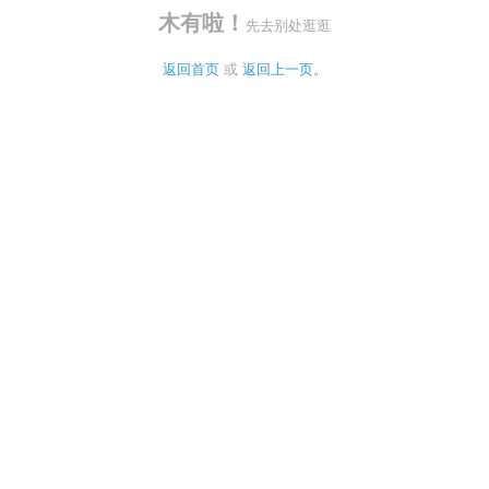
木有啦！
先去别处逛逛
返回首页
 或 
返回上一页。