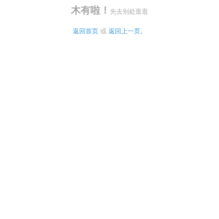
木有啦！
先去别处逛逛
返回首页
 或 
返回上一页。