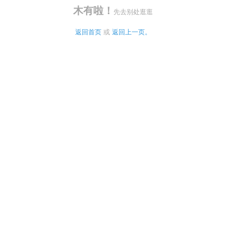
木有啦！
先去别处逛逛
返回首页
 或 
返回上一页。