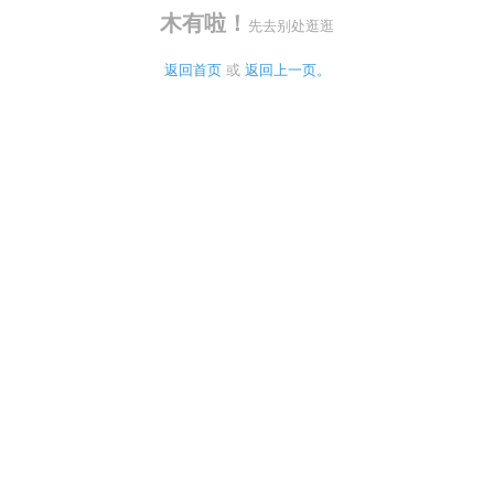
木有啦！
先去别处逛逛
返回首页
 或 
返回上一页。