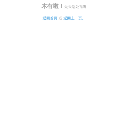
木有啦！
先去别处逛逛
返回首页
 或 
返回上一页。