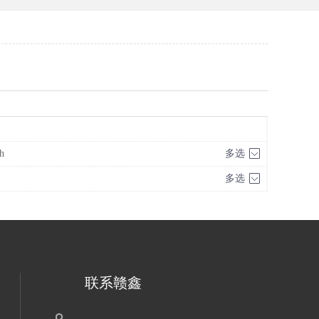
h
多选
多选
联系赣鑫