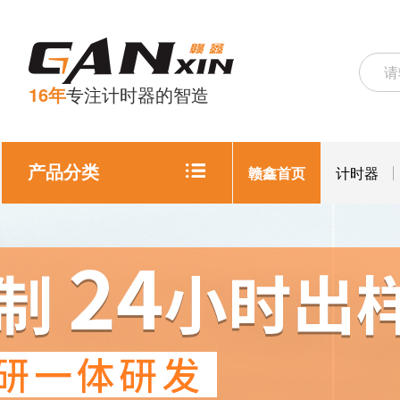
16年
专注计时器的智造
产品分类
赣鑫首页
计时器