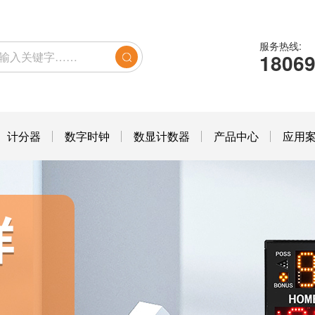
服务热线:
1806
计分器
数字时钟
数显计数器
产品中心
应用