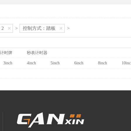
2
>
控制方式：踏板
>
计时牌
秒表计时器
3inch
4inch
5inch
6inch
8inch
10inc