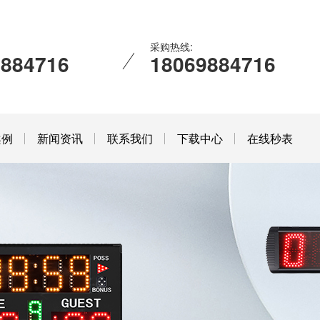
采购热线:
9884716
18069884716
案例
新闻资讯
联系我们
下载中心
在线秒表