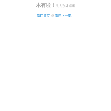
木有啦！
先去别处逛逛
返回首页
 或 
返回上一页。