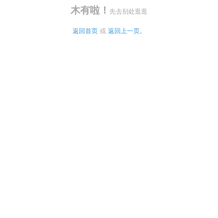
木有啦！
先去别处逛逛
返回首页
 或 
返回上一页。