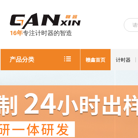
16年
专注计时器的智造
产品分类
赣鑫首页
计时器