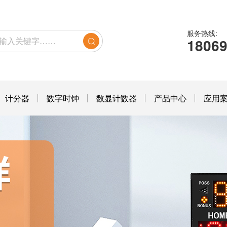
服务热线:
1806
计分器
数字时钟
数显计数器
产品中心
应用