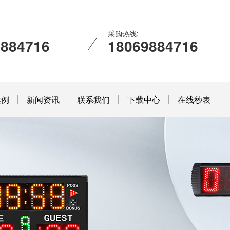
采购热线:
9884716
18069884716
案例
新闻资讯
联系我们
下载中心
在线秒表