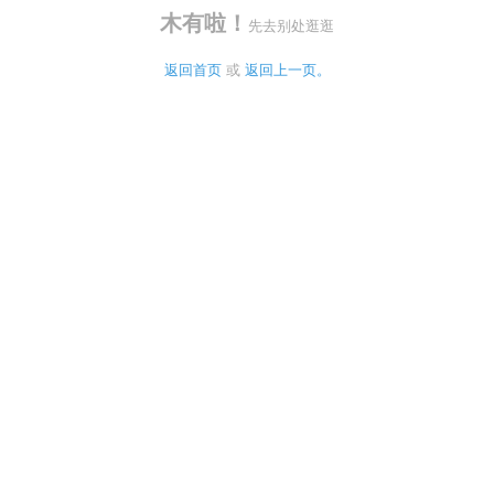
木有啦！
先去别处逛逛
返回首页
 或 
返回上一页。