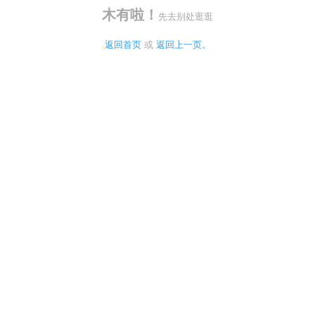
木有啦！
先去别处逛逛
返回首页
 或 
返回上一页。