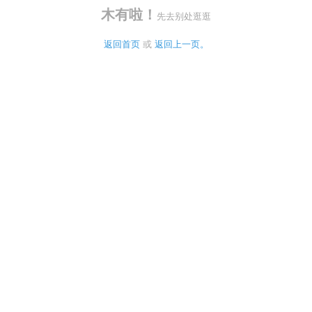
木有啦！
先去别处逛逛
返回首页
 或 
返回上一页。