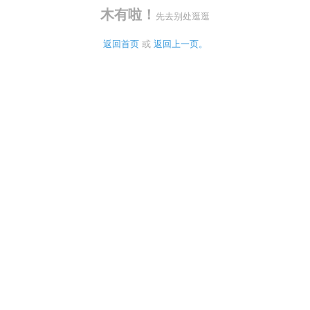
木有啦！
先去别处逛逛
返回首页
 或 
返回上一页。