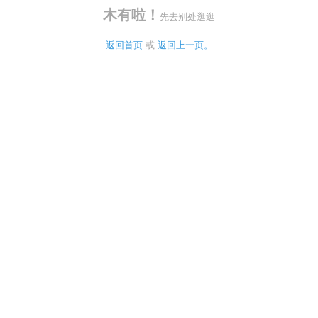
木有啦！
先去别处逛逛
返回首页
 或 
返回上一页。