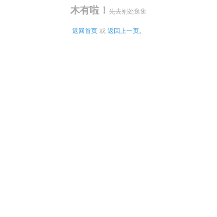
木有啦！
先去别处逛逛
返回首页
 或 
返回上一页。