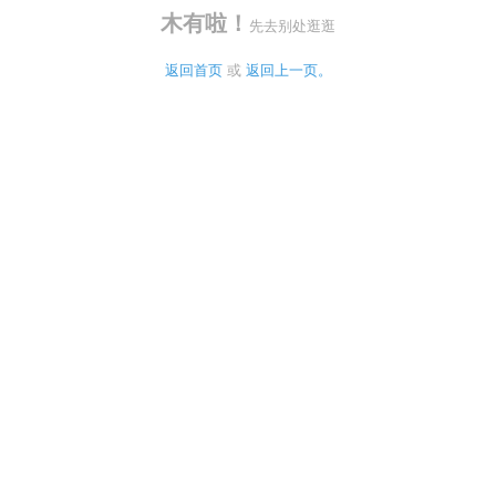
木有啦！
先去别处逛逛
返回首页
 或 
返回上一页。