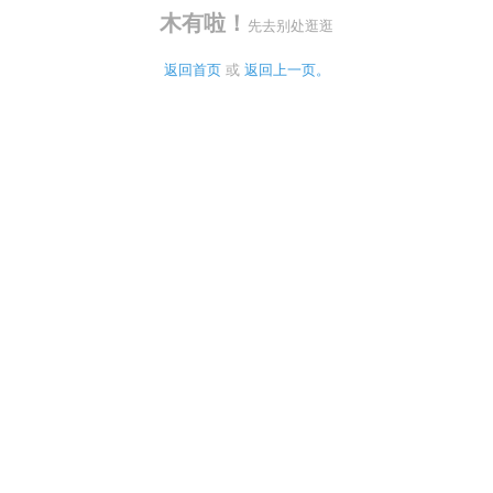
木有啦！
先去别处逛逛
返回首页
 或 
返回上一页。