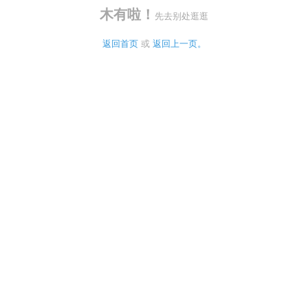
木有啦！
先去别处逛逛
返回首页
 或 
返回上一页。