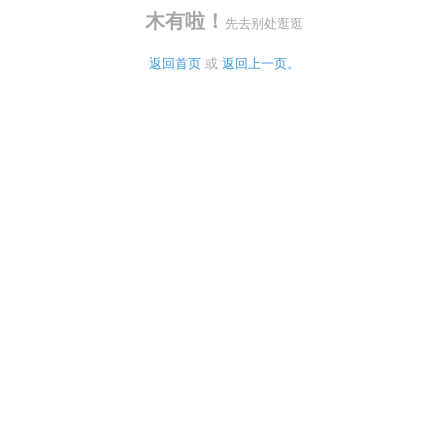
木有啦！
先去别处逛逛
返回首页
 或 
返回上一页。