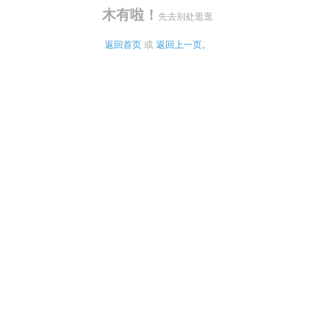
木有啦！
先去别处逛逛
返回首页
 或 
返回上一页。