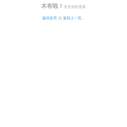
木有啦！
先去别处逛逛
返回首页
 或 
返回上一页。