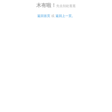
木有啦！
先去别处逛逛
返回首页
 或 
返回上一页。