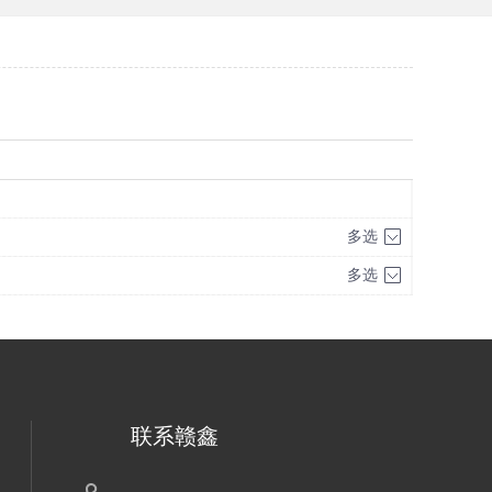
多选
多选
联系赣鑫