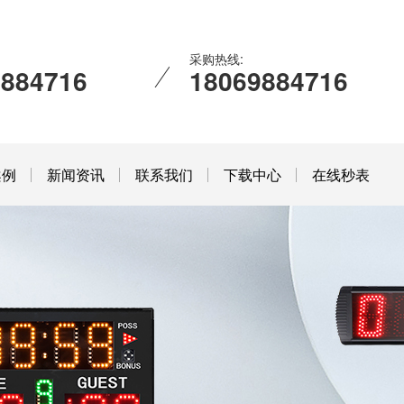
采购热线:
9884716
18069884716
案例
新闻资讯
联系我们
下载中心
在线秒表