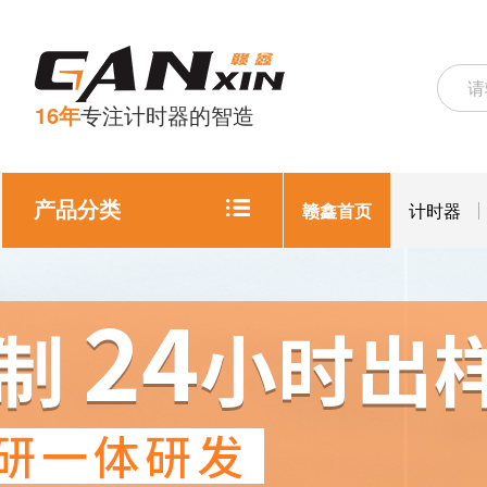
16年
专注计时器的智造
产品分类
赣鑫首页
计时器