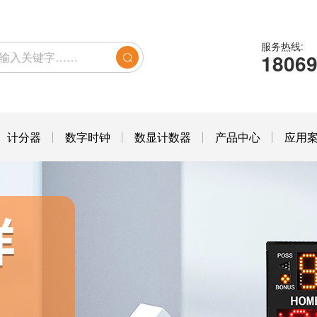
服务热线:
1806
计分器
数字时钟
数显计数器
产品中心
应用