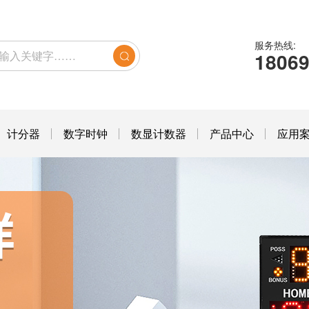
服务热线:
1806
计分器
数字时钟
数显计数器
产品中心
应用