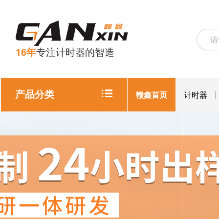
16年
专注计时器的智造
产品分类
赣鑫首页
计时器