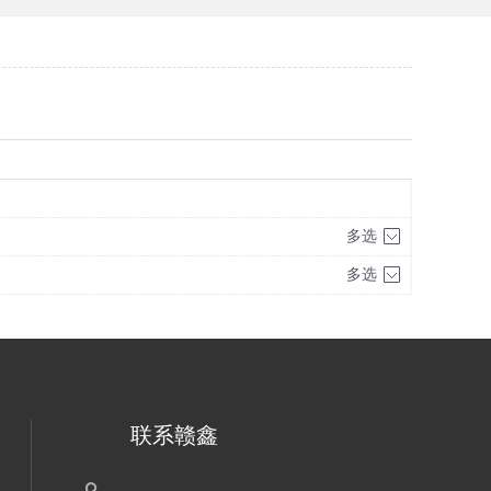
多选
多选
联系赣鑫