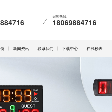
采购热线:
9884716
18069884716
案例
新闻资讯
联系我们
下载中心
在线秒表