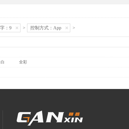
字：9
>
控制方式：App
>
白
全彩