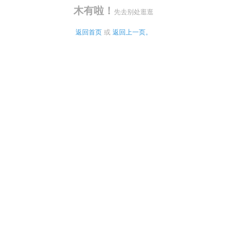
木有啦！
先去别处逛逛
返回首页
 或 
返回上一页。