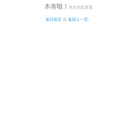
木有啦！
先去别处逛逛
返回首页
 或 
返回上一页。